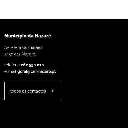
Município da Nazaré
Av. Vieira Guimarães
2450-112 Nazaré
telefone
262 550 010
e-mail
geral@cm-nazare.pt
todos os contactos