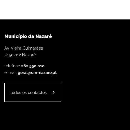
Município da Nazaré
Av. Vieira Guimarães
2450-112 Nazaré
telefone
262 550 010
e-mail
geral@cm-nazare.pt
todos os contactos