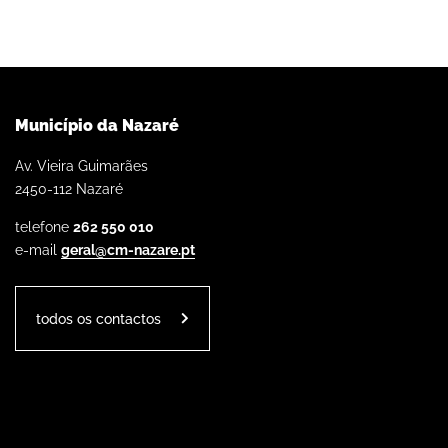
Município da Nazaré
Av. Vieira Guimarães
2450-112 Nazaré
telefone
262 550 010
e-mail
geral@cm-nazare.pt
todos os contactos