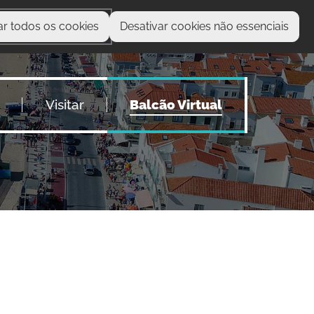
ar todos os cookies
Desativar cookies não essenciais
O que procura?
Visitar
Balcão Virtual