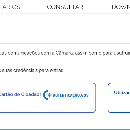
LÁRIOS
CONSULTAR
DOWN
 suas comunicações com a Câmara, assim como para usufruir
s suas credênciais para entrar.
Utiliza
 Cartão de Cidadão!