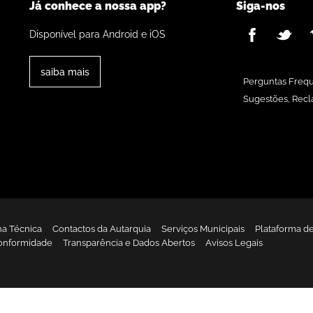
Já conhece a nossa app?
Siga-nos
Disponível para Android e iOS
saiba mais
Perguntas Freq
Sugestões, Recl
ha Técnica
Contactos da Autarquia
Serviços Municipais
Plataforma d
onformidade
Transparência e Dados Abertos
Avisos Legais