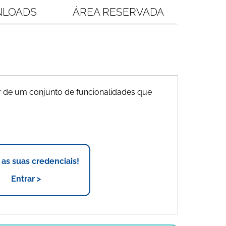
LOADS
ÁREA RESERVADA
 de um conjunto de funcionalidades que
r as suas credenciais!
Entrar >