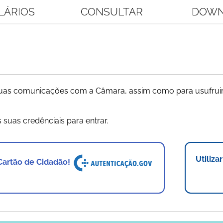
LÁRIOS
CONSULTAR
DOWN
 suas comunicações com a Câmara, assim como para usufruir
s suas credênciais para entrar.
Utiliza
 Cartão de Cidadão!