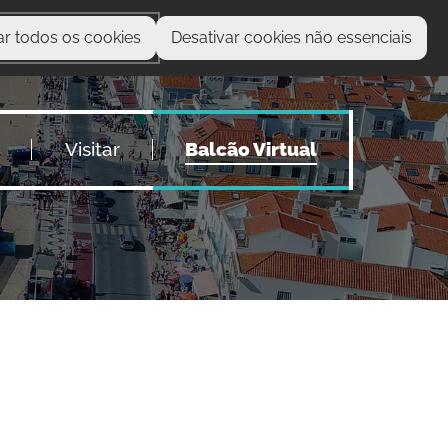
ar todos os cookies
Desativar cookies não essenciais
O que procura?
Visitar
Balcão Virtual