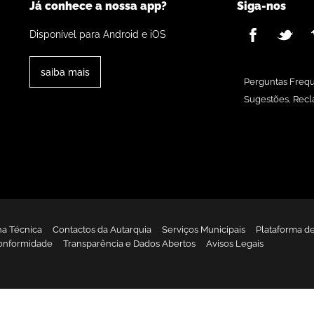
Já conhece a nossa app?
Siga-nos
Disponível para Android e iOS
saiba mais
Perguntas Freq
Sugestões, Recl
ha Técnica
Contactos da Autarquia
Serviços Municipais
Plataforma d
onformidade
Transparência e Dados Abertos
Avisos Legais