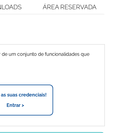
LOADS
ÁREA RESERVADA
 de um conjunto de funcionalidades que
r as suas credenciais!
Entrar >