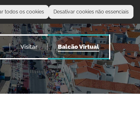
ar todos os cookies
Desativar cookies não essenciais
O que procura?
Visitar
Balcão Virtual