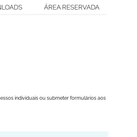
LOADS
ÁREA RESERVADA
essos individuais ou submeter formulários aos