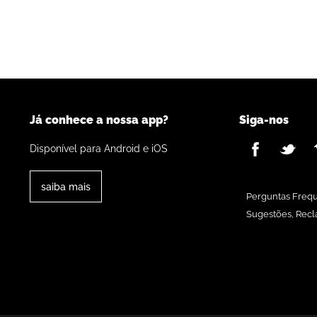
Já conhece a nossa app?
Siga-nos
Disponível para Android e iOS
saiba mais
Perguntas Freq
Sugestões, Recl