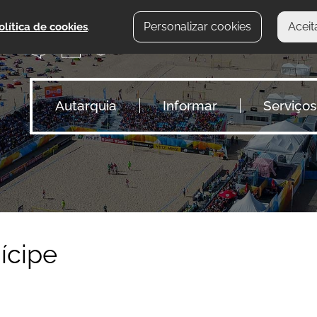
Personalizar cookies
Aceit
olítica de cookies
.
Autarquia
Informar
Serviços
ícipe