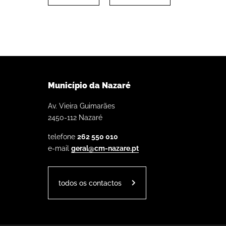
Município da Nazaré
Av. Vieira Guimarães
2450-112 Nazaré
telefone
262 550 010
e-mail
geral@cm-nazare.pt
todos os contactos