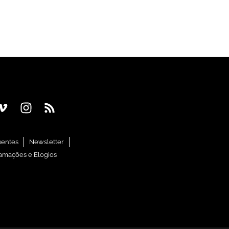
uentes
Newsletter
amações e Elogios