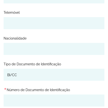
Telemóvel
Nacionalidade
Tipo de Documento de Identificação
*
Número de Documento de Identificação