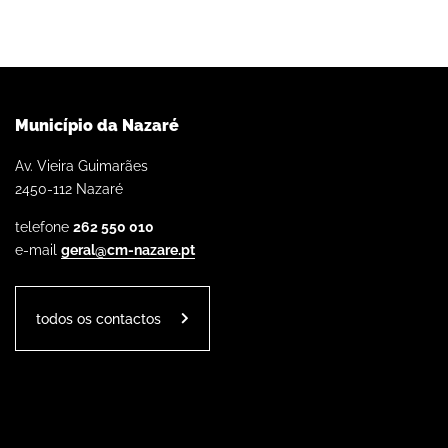
Município da Nazaré
Av. Vieira Guimarães
2450-112 Nazaré
telefone
262 550 010
e-mail
geral@cm-nazare.pt
todos os contactos