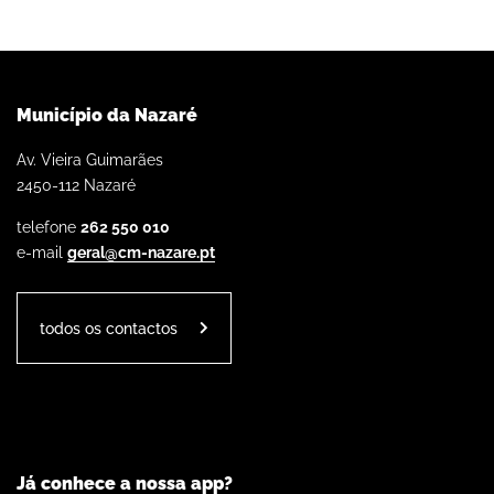
Município da Nazaré
Av. Vieira Guimarães
2450-112 Nazaré
telefone
262 550 010
e-mail
geral@cm-nazare.pt
todos os contactos
Já conhece a nossa app?