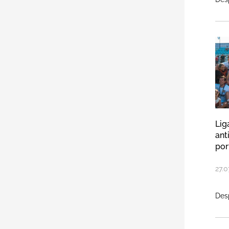
Li
Lig
ant
por
27
.
0
Des