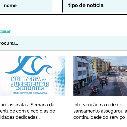
quisar
zaré assinala a Semana da Juventu
Intervenção n
aré assinala a Semana da
Intervenção na rede de
entude com cinco dias de
saneamento assegurou 
vidades dedicadas ...
continuidade do serviço