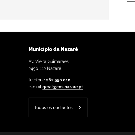
Município da Nazaré
Av. Vieira Guimarães
2450-112 Nazaré
telefone
262 550 010
e-mail
geral@cm-nazare.pt
todos os contactos