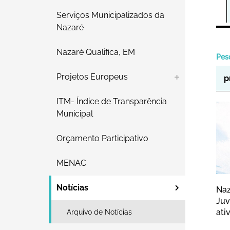
Serviços Municipalizados da
Nazaré
Nazaré Qualifica, EM
Pes
Projetos Europeus
ITM- Índice de Transparência
Na
Municipal
Orçamento Participativo
MENAC
Notícias
Naz
Juv
ati
Arquivo de Notícias