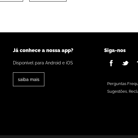
Já conhece a nossa app?
Siga-nos
Disponível para Android e iOS
saiba mais
Perguntas Freq
Sugestões, Recl