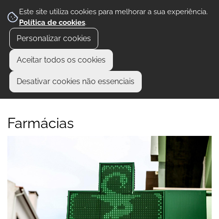
Este site utiliza cookies para melhorar a sua experiência.
Política de cookies
.
Personalizar cookies
Aceitar todos os cookies
Desativar cookies não essenciais
Farmácias