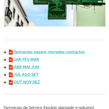
farmacias-nazare-moradas-contactos
JAN FEV MAR
ABR MAI JUN
JUL AGO SET
OUT NOV DEZ
Farmácias de Serviço (horário alargado e noturno)