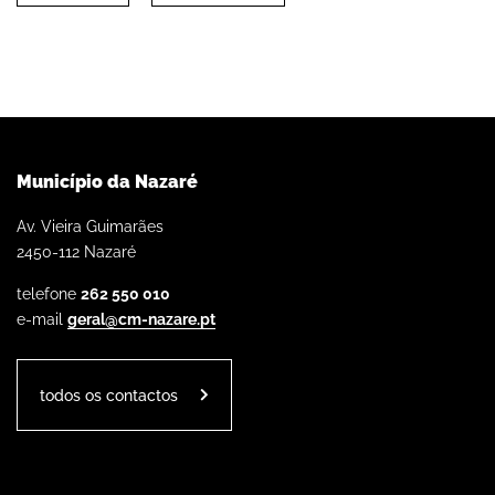
Município da Nazaré
Av. Vieira Guimarães
2450-112 Nazaré
telefone
262 550 010
e-mail
geral@cm-nazare.pt
todos os contactos