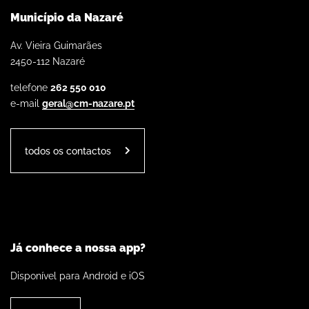
Município da Nazaré
Av. Vieira Guimarães
2450-112 Nazaré
telefone
262 550 010
e-mail
geral@cm-nazare.pt
todos os contactos
Já conhece a nossa app?
Disponível para Android e iOS