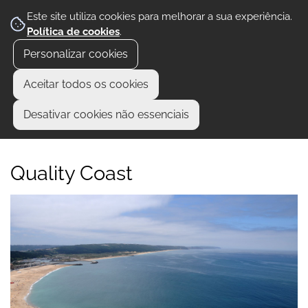
Este site utiliza cookies para melhorar a sua experiência.
Política de cookies
.
Personalizar cookies
Aceitar todos os cookies
Desativar cookies não essenciais
Quality Coast