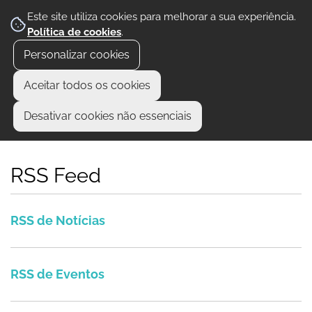
Este site utiliza cookies para melhorar a sua experiência.
Política de cookies
.
Personalizar cookies
Aceitar todos os cookies
Desativar cookies não essenciais
RSS Feed
RSS de Notícias
RSS de Notícias
RSS de Eventos
RSS de Eventos