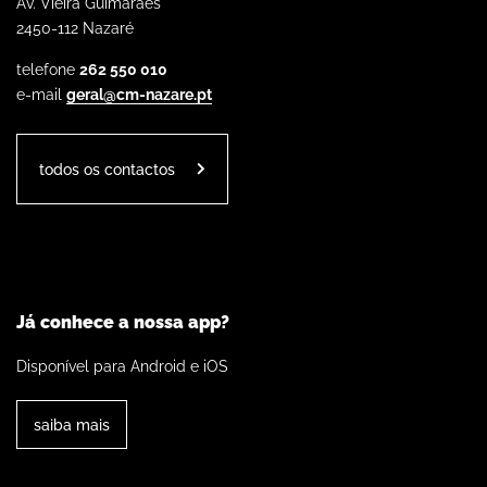
Av. Vieira Guimarães
2450-112 Nazaré
telefone
262 550 010
e-mail
geral@cm-nazare.pt
todos os contactos
Já conhece a nossa app?
Disponível para Android e iOS
saiba mais