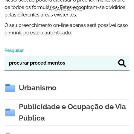
de todos os formulários. Estes encontram-se divididos
ÁREA RESERVADA
pelas diferentes áreas existentes.
O seu preenchimento on-line apenas será possível caso
o munícipe esteja autenticado.
Pesquisar
Urbanismo
Publicidade e Ocupação de Via
Pública