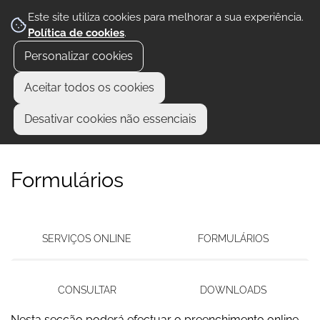
Este site utiliza cookies para melhorar a sua experiência.
Política de cookies
.
Personalizar cookies
Aceitar todos os cookies
Desativar cookies não essenciais
Formulários
SERVIÇOS ONLINE
FORMULÁRIOS
CONSULTAR
DOWNLOADS
Nesta secção poderá efectuar o preenchimento online