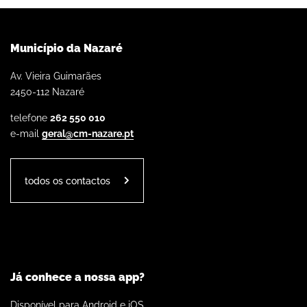
Município da Nazaré
Av. Vieira Guimarães
2450-112 Nazaré
telefone
262 550 010
e-mail
geral@cm-nazare.pt
todos os contactos
Já conhece a nossa app?
Disponível para Android e iOS