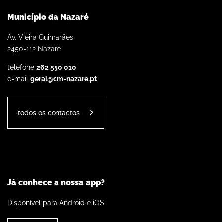
Município da Nazaré
Av. Vieira Guimarães
2450-112 Nazaré
telefone
262 550 010
e-mail
geral@cm-nazare.pt
todos os contactos
Já conhece a nossa app?
Disponível para Android e iOS