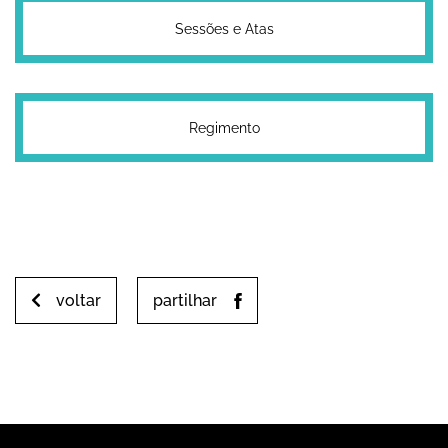
Sessões e Atas
Regimento
voltar
partilhar