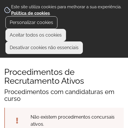
Este site utiliza cookies para melhorar a sua experiência.
Política de cookies
.
Personalizar cookies
Aceitar todos os cookies
Desativar cookies não essenciais
Procedimentos de
Recrutamento Ativos
Procedimentos com candidaturas em
curso
Não existem procedimentos concursais
ativos.