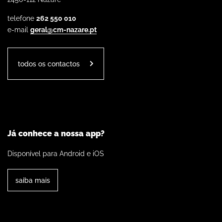
telefone
262 550 010
e-mail
geral@cm-nazare.pt
todos os contactos
Já conhece a nossa app?
Disponível para Android e iOS
saiba mais