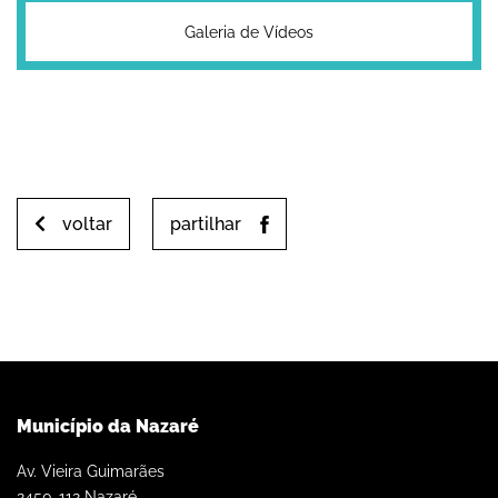
Galeria de Vídeos
voltar
partilhar
Município da Nazaré
Av. Vieira Guimarães
2450-112 Nazaré