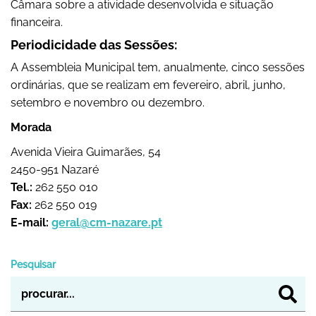
Câmara sobre a atividade desenvolvida e situação
financeira.
Periodicidade das Sessões:
A Assembleia Municipal tem, anualmente, cinco sessões
ordinárias, que se realizam em fevereiro, abril, junho,
setembro e novembro ou dezembro.
Morada
Avenida Vieira Guimarães, 54
2450-951 Nazaré
Tel.:
262 550 010
Fax:
262 550 019
E-mail:
geral@cm-nazare.pt
Pesquisar