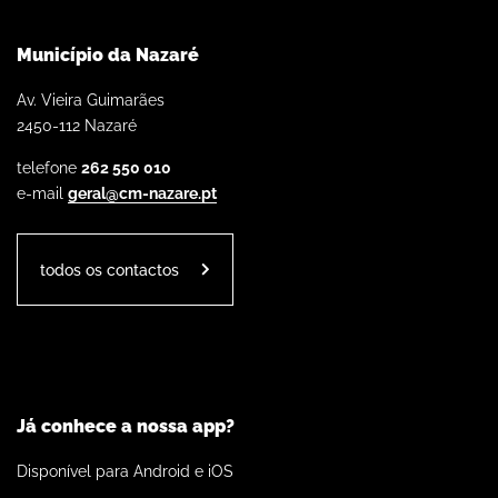
Município da Nazaré
Av. Vieira Guimarães
2450-112 Nazaré
telefone
262 550 010
e-mail
geral@cm-nazare.pt
todos os contactos
Já conhece a nossa app?
Disponível para Android e iOS