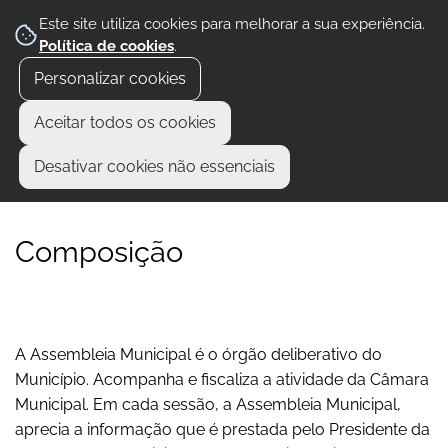
Este site utiliza cookies para melhorar a sua experiência.
Política de cookies
.
Personalizar cookies
Aceitar todos os cookies
Desativar cookies não essenciais
Composição
A Assembleia Municipal é o órgão deliberativo do
Município. Acompanha e fiscaliza a atividade da Câmara
Municipal. Em cada sessão, a Assembleia Municipal,
aprecia a informação que é prestada pelo Presidente da