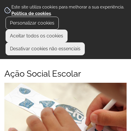
Este site utiliza cookies para melhorar a sua experiência.
Política de cookies
.
Personalizar cookies
Aceitar todos os cookies
Desativar cookies não essenciais
Ação Social Escolar