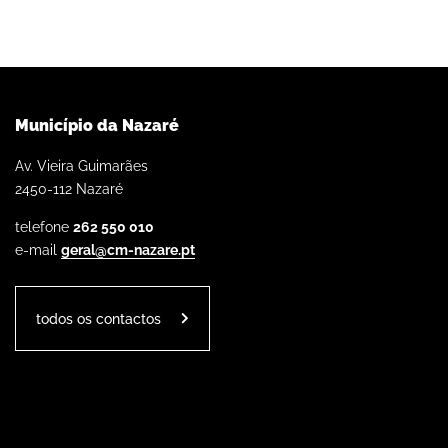
Município da Nazaré
Av. Vieira Guimarães
2450-112 Nazaré
telefone
262 550 010
e-mail
geral@cm-nazare.pt
todos os contactos