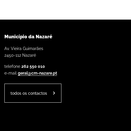
Município da Nazaré
Av. Vieira Guimarães
2450-112 Nazaré
telefone
262 550 010
e-mail
geral@cm-nazare.pt
todos os contactos