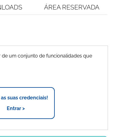
LOADS
ÁREA RESERVADA
 de um conjunto de funcionalidades que
r as suas credenciais!
Entrar >