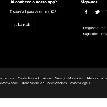
Já conhece a nossa app?
Siga-nos
Disponível para Android e iOS
saiba mais
Perguntas Freq
Sugestões, Recl
ha Técnica
Contactos da Autarquia
Serviços Municipais
Plataforma d
onformidade
Transparência e Dados Abertos
Avisos Legais