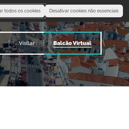
ar todos os cookies
Desativar cookies não essenciais
O que procura?
Visitar
Balcão Virtual