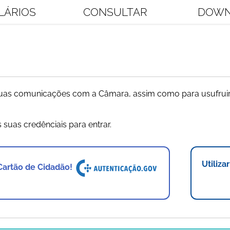
LÁRIOS
CONSULTAR
DOWN
 suas comunicações com a Câmara, assim como para usufruir
s suas credênciais para entrar.
Utiliza
 Cartão de Cidadão!