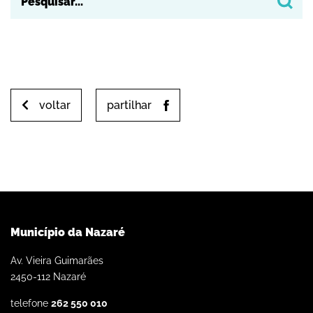
voltar
partilhar
Município da Nazaré
Av. Vieira Guimarães
2450-112 Nazaré
telefone
262 550 010