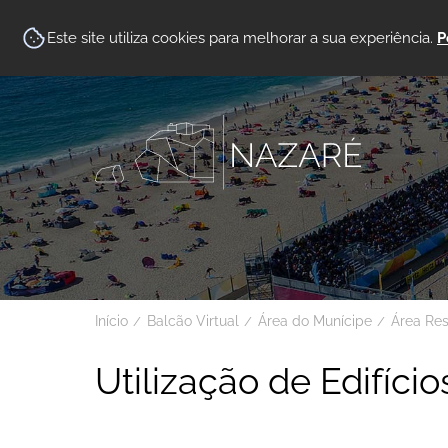
Este site utiliza cookies para melhorar a sua experiência.
P
Início
Balcão Virtual
Área do Munícipe
Área Re
Utilização de Edifício