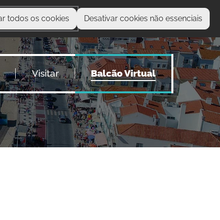
ar todos os cookies
Desativar cookies não essenciais
O que procura?
Visitar
Balcão Virtual