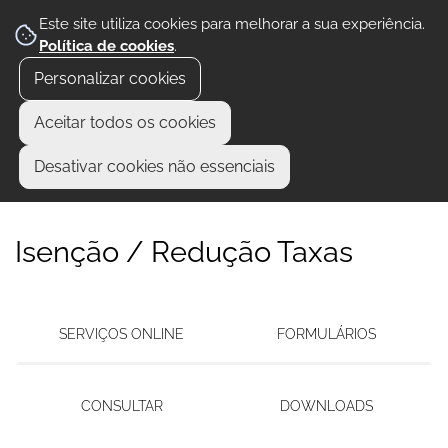
Este site utiliza cookies para melhorar a sua experiência.
Política de cookies
.
Personalizar cookies
Aceitar todos os cookies
Desativar cookies não essenciais
Isenção / Redução Taxas
SERVIÇOS ONLINE
FORMULÁRIOS
CONSULTAR
DOWNLOADS