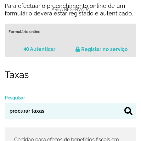
Para efectuar o preenchimento online de um
ÁREA RESERVADA
formulário deverá estar registado e autenticado.
Formulário online
Autenticar
Registar no serviço
Taxas
Pesquisar
Certidão para efeitos de benefícios fiscais em