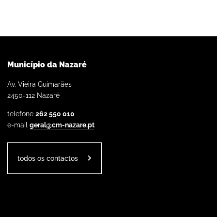
Município da Nazaré
Av. Vieira Guimarães
2450-112 Nazaré
telefone
262 550 010
e-mail
geral@cm-nazare.pt
todos os contactos