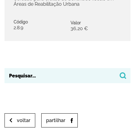
Áreas de Reabilitação Urbana
Código
Valor
2.8.9
36,20 €
voltar
partilhar