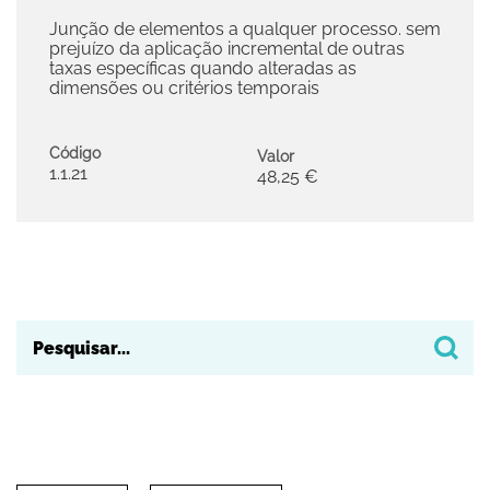
Junção de elementos a qualquer processo. sem
prejuízo da aplicação incremental de outras
taxas específicas quando alteradas as
dimensões ou critérios temporais
Código
Valor
1.1.21
48,25 €