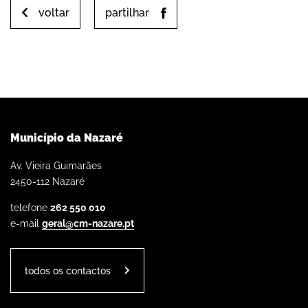
voltar
partilhar
Município da Nazaré
Av. Vieira Guimarães
2450-112 Nazaré
telefone
262 550 010
e-mail
geral@cm-nazare.pt
todos os contactos