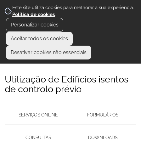
Este site utiliza cookies para melhorar a sua experiência.
Política de cookies
.
Personalizar cookies
Aceitar todos os cookies
Desativar cookies não essenciais
Utilização de Edifícios isentos
de controlo prévio
SERVIÇOS ONLINE
FORMULÁRIOS
CONSULTAR
DOWNLOADS