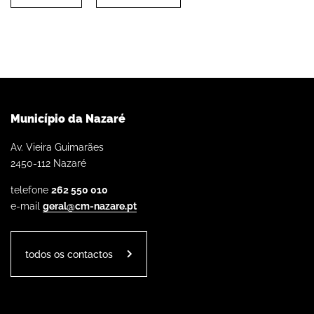
Município da Nazaré
Av. Vieira Guimarães
2450-112 Nazaré
telefone
262 550 010
e-mail
geral@cm-nazare.pt
todos os contactos