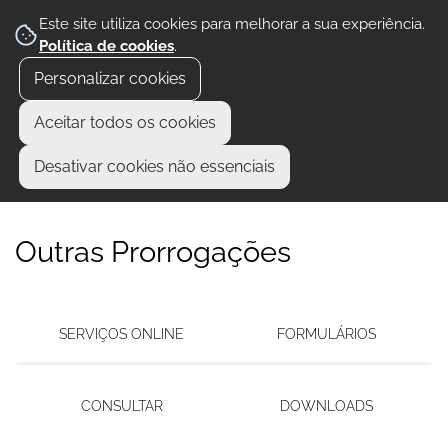
Este site utiliza cookies para melhorar a sua experiência.
Política de cookies
.
Personalizar cookies
Aceitar todos os cookies
Desativar cookies não essenciais
Outras Prorrogações
SERVIÇOS ONLINE
FORMULÁRIOS
CONSULTAR
DOWNLOADS