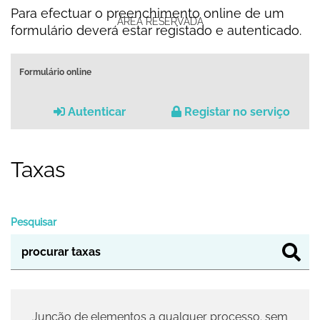
Para efectuar o preenchimento online de um
ÁREA RESERVADA
formulário deverá estar registado e autenticado.
Formulário online
Autenticar
Registar no serviço
Taxas
Pesquisar
Junção de elementos a qualquer processo. sem