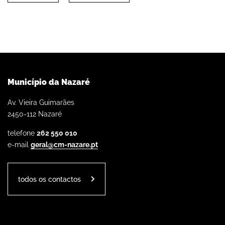
Município da Nazaré
Av. Vieira Guimarães
2450-112 Nazaré
telefone
262 550 010
e-mail
geral@cm-nazare.pt
todos os contactos