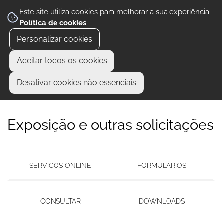
Este site utiliza cookies para melhorar a sua experiência.
Política de cookies
.
Personalizar cookies
Aceitar todos os cookies
Desativar cookies não essenciais
Exposição e outras solicitações
SERVIÇOS ONLINE
FORMULÁRIOS
CONSULTAR
DOWNLOADS