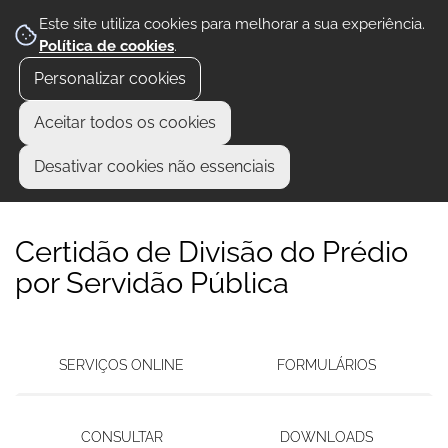
Este site utiliza cookies para melhorar a sua experiência.
Política de cookies
.
Personalizar cookies
Aceitar todos os cookies
Desativar cookies não essenciais
Certidão de Divisão do Prédio
por Servidão Pública
SERVIÇOS ONLINE
FORMULÁRIOS
CONSULTAR
DOWNLOADS