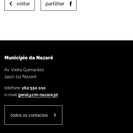
voltar
partilhar
Município da Nazaré
Av. Vieira Guimarães
2450-112 Nazaré
telefone
262 550 010
e-mail
geral@cm-nazare.pt
todos os contactos