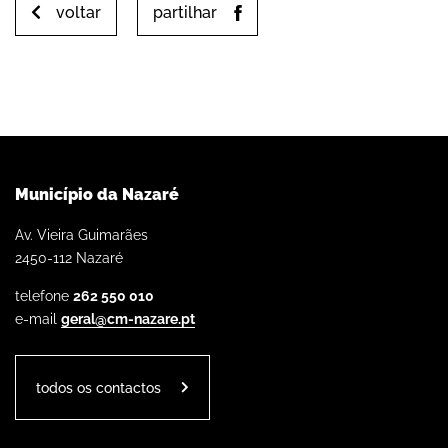
voltar
partilhar
Município da Nazaré
Av. Vieira Guimarães
2450-112 Nazaré
telefone
262 550 010
e-mail
geral@cm-nazare.pt
todos os contactos