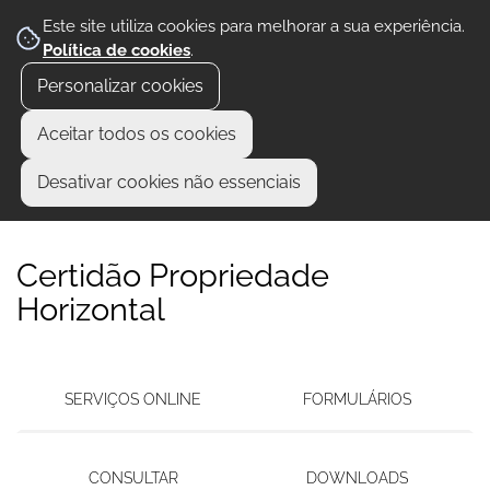
Este site utiliza cookies para melhorar a sua experiência.
Política de cookies
.
Personalizar cookies
Aceitar todos os cookies
Desativar cookies não essenciais
Certidão Propriedade
Horizontal
SERVIÇOS ONLINE
FORMULÁRIOS
CONSULTAR
DOWNLOADS