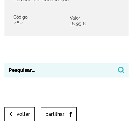
Código
Valor
2.8.2
16,95 €
voltar
partilhar