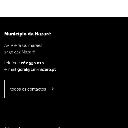
Município da Nazaré
Av. Vieira Guimarães
2450-112 Nazaré
telefone
262 550 010
e-mail
geral@cm-nazare.pt
todos os contactos