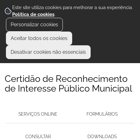
Este site utiliza cookies para melhorar a sua experiência.
Política de cookies
.
Personalizar cookies
Aceitar todos os cookies
Desativar cookies não essenciais
Certidão de Reconhecimento
de Interesse Público Municipal
SERVIÇOS ONLINE
FORMULÁRIOS
CONSULTAR
DOWNLOADS