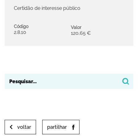
Certidão de interesse público
Código
Valor
2.8.10
120,65 €
voltar
partilhar