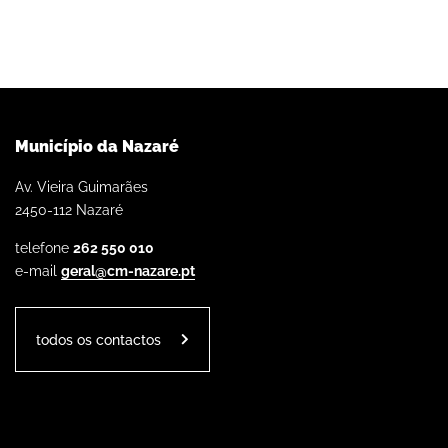
Município da Nazaré
Av. Vieira Guimarães
2450-112 Nazaré
telefone
262 550 010
e-mail
geral@cm-nazare.pt
todos os contactos