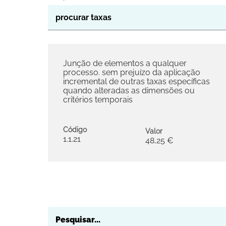
Junção de elementos a qualquer
processo. sem prejuízo da aplicação
incremental de outras taxas específicas
quando alteradas as dimensões ou
critérios temporais
Código
Valor
1.1.21
48,25 €