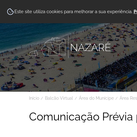
Este site utiliza cookies para melhorar a sua experiência.
P
Início
Balcão Virtual
Área do Munícipe
Área Re
Comunicação Prévia 