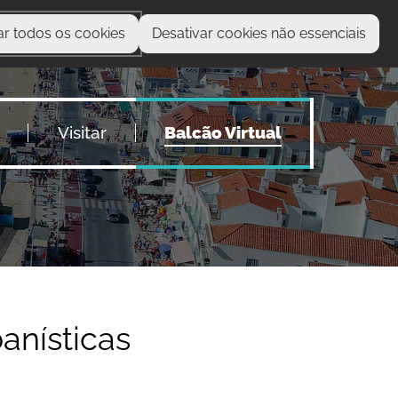
ar todos os cookies
Desativar cookies não essenciais
O que procura?
Visitar
Balcão Virtual
anísticas