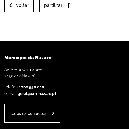
voltar
partilhar
Município da Nazaré
Av. Vieira Guimarães
2450-112 Nazaré
telefone
262 550 010
e-mail
geral@cm-nazare.pt
todos os contactos