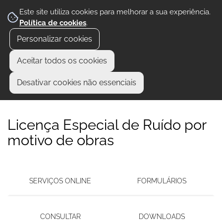
Este site utiliza cookies para melhorar a sua experiência.
Política de cookies
.
Personalizar cookies
Aceitar todos os cookies
Desativar cookies não essenciais
Licença Especial de Ruído por
motivo de obras
SERVIÇOS ONLINE
FORMULÁRIOS
CONSULTAR
DOWNLOADS