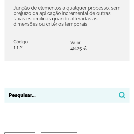
Junção de elementos a qualquer processo. sem
prejuízo da aplicação incremental de outras
taxas específicas quando alteradas as
dimensões ou critérios temporais
Código
Valor
1.1.21
48,25 €