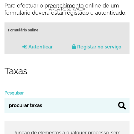
Para efectuar o preenchimento online de um
ÁREA RESERVADA
formulário deverá estar registado e autenticado.
Formulário online
Autenticar
Registar no serviço
Taxas
Pesquisar
Junção de elementos a qualquer processo. sem