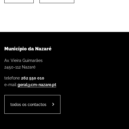
Município da Nazaré
Av. Vieira Guimarães
2450-112 Nazaré
telefone
262 550 010
e-mail
geral@cm-nazare.pt
todos os contactos