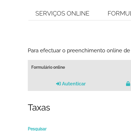
SERVIÇOS ONLINE
FORMU
Para efectuar o preenchimento online de 
Formulário online
Autenticar
Taxas
Pesquisar