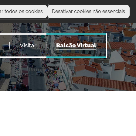
ar todos os cookies
Desativar cookies não essenciais
O que procura?
Visitar
Balcão Virtual