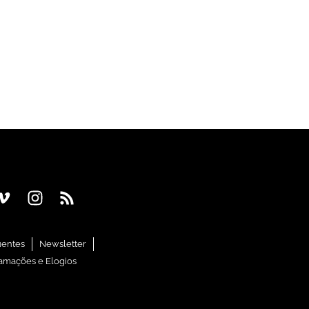
uentes
Newsletter
amações e Elogios