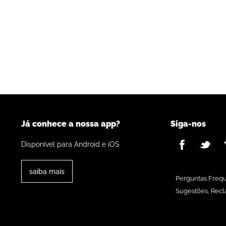
Já conhece a nossa app?
Siga-nos
Disponível para Android e iOS
saiba mais
Perguntas Freq
Sugestões, Recl