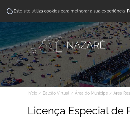
Este site utiliza cookies para melhorar a sua experiência.
P
Início
Balcão Virtual
Área do Munícipe
Área Re
Licença Especial de 