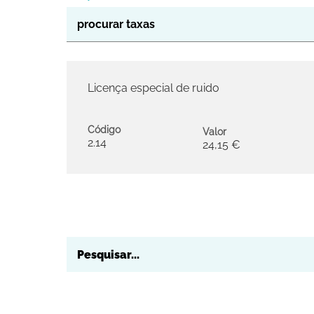
Licença especial de ruido
Código
Valor
2.14
24,15 €