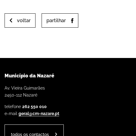
voltar
partilhar
Município da Nazaré
Av. Vieira Guimarães
2450-112 Nazaré
telefone
262 550 010
e-mail
geral@cm-nazare.pt
todos os contactos