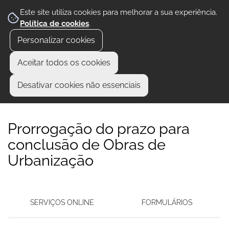
Este site utiliza cookies para melhorar a sua experiência.
Política de cookies
.
Personalizar cookies
Aceitar todos os cookies
Desativar cookies não essenciais
Prorrogação do prazo para
conclusão de Obras de
Urbanização
SERVIÇOS ONLINE
FORMULÁRIOS