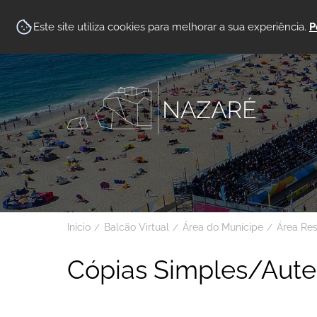
Este site utiliza cookies para melhorar a sua experiência.
P
Início
Balcão Virtual
Área do Munícipe
Área Re
Cópias Simples/Aute