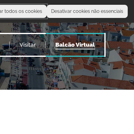
ar todos os cookies
Desativar cookies não essenciais
O que procura?
Visitar
Balcão Virtual