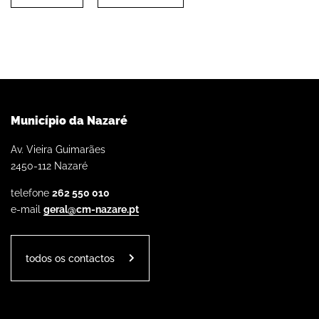
Município da Nazaré
Av. Vieira Guimarães
2450-112 Nazaré
telefone
262 550 010
e-mail
geral@cm-nazare.pt
todos os contactos