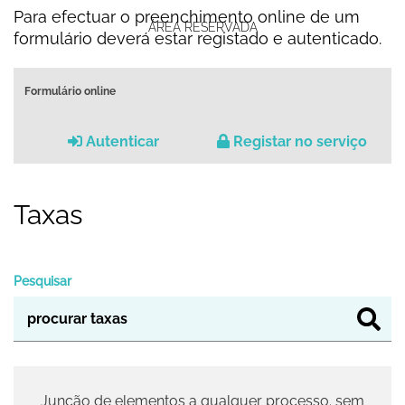
Para efectuar o preenchimento online de um
ÁREA RESERVADA
formulário deverá estar registado e autenticado.
Formulário online
Autenticar
Registar no serviço
Taxas
Pesquisar
Junção de elementos a qualquer processo. sem