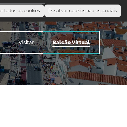
ar todos os cookies
Desativar cookies não essenciais
O que procura?
Visitar
Balcão Virtual