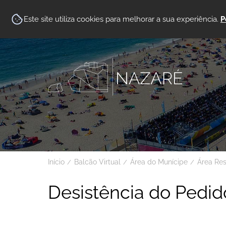
Este site utiliza cookies para melhorar a sua experiência.
P
Início
Balcão Virtual
Área do Munícipe
Área Re
Desistência do Pedid