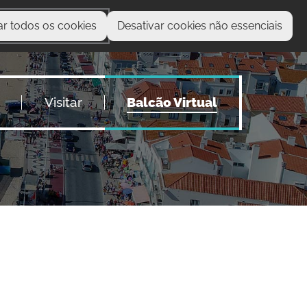
ar todos os cookies
Desativar cookies não essenciais
O que procura?
Visitar
Balcão Virtual