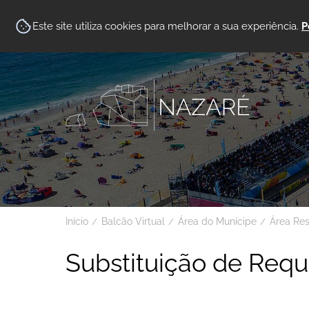
Este site utiliza cookies para melhorar a sua experiência.
P
Início
Balcão Virtual
Área do Munícipe
Área Re
Substituição de Req