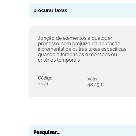
Junção de elementos a qualquer
processo. sem prejuízo da aplicação
incremental de outras taxas específicas
quando alteradas as dimensões ou
critérios temporais
Código
Valor
1.1.21
48,25 €