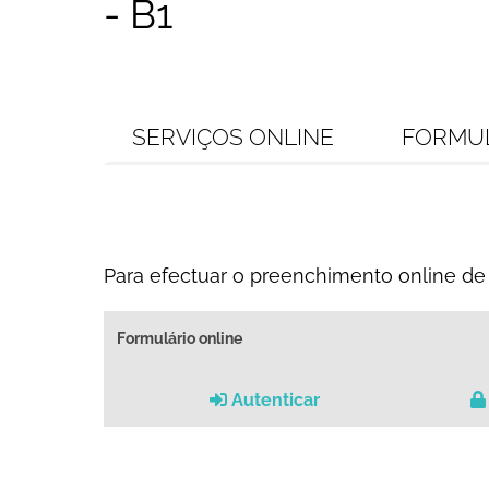
- B1
SERVIÇOS ONLINE
FORMU
Para efectuar o preenchimento online de 
Formulário online
Autenticar