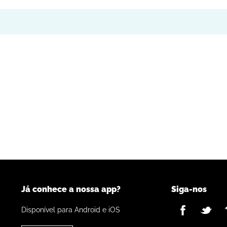
Já conhece a nossa app?
Siga-nos
Disponível para Android e iOS