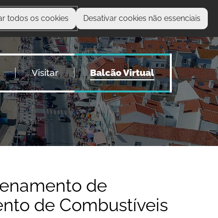
ar todos os cookies
Desativar cookies não essenciais
O que procura?
Visitar
Balcão Virtual
azenamento de
ento de Combustíveis