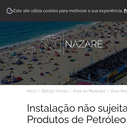
Este site utiliza cookies para melhorar a sua experiência.
P
Início
Balcão Virtual
Área do Munícipe
Área Re
Instalação não sujei
Produtos de Petróleo