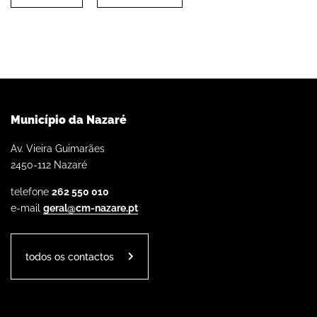
Município da Nazaré
Av. Vieira Guimarães
2450-112 Nazaré
telefone
262 550 010
e-mail
geral@cm-nazare.pt
todos os contactos