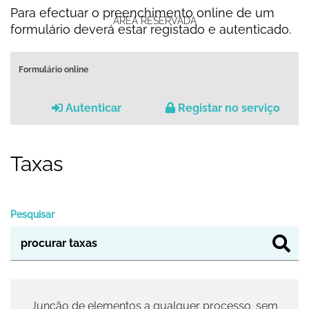
Para efectuar o preenchimento online de um
ÁREA RESERVADA
formulário deverá estar registado e autenticado.
Formulário online
Autenticar
Registar no serviço
Taxas
Pesquisar
Junção de elementos a qualquer processo. sem