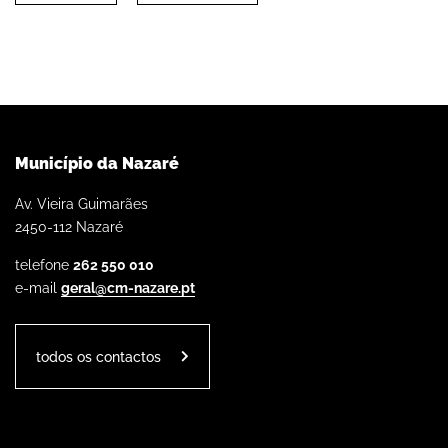
Município da Nazaré
Av. Vieira Guimarães
2450-112 Nazaré
telefone
262 550 010
e-mail
geral@cm-nazare.pt
todos os contactos