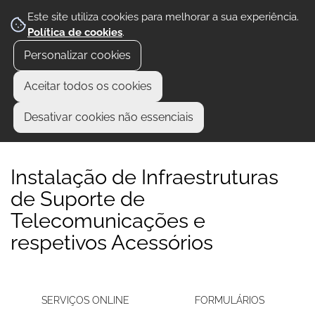
Este site utiliza cookies para melhorar a sua experiência.
Política de cookies
.
Personalizar cookies
Aceitar todos os cookies
Desativar cookies não essenciais
Instalação de Infraestruturas
de Suporte de
Telecomunicações e
respetivos Acessórios
SERVIÇOS ONLINE
FORMULÁRIOS