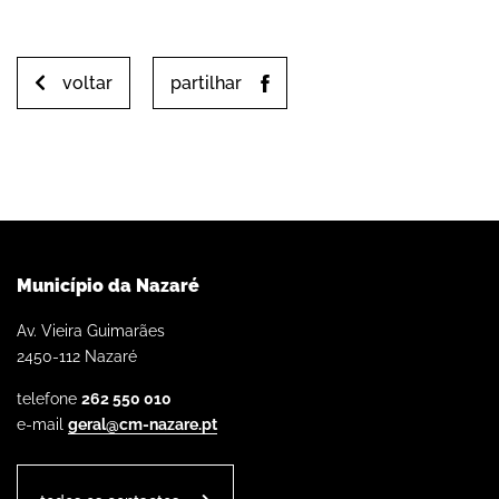
voltar
partilhar
Município da Nazaré
Av. Vieira Guimarães
2450-112 Nazaré
telefone
262 550 010
e-mail
geral@cm-nazare.pt