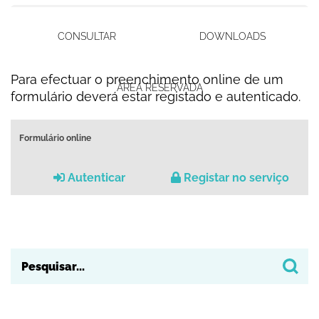
CONSULTAR
DOWNLOADS
Para efectuar o preenchimento online de um
ÁREA RESERVADA
formulário deverá estar registado e autenticado.
Formulário online
Autenticar
Registar no serviço