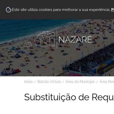
Este site utiliza cookies para melhorar a sua experiência.
P
Início
Balcão Virtual
Área do Munícipe
Área Re
Substituição de Req