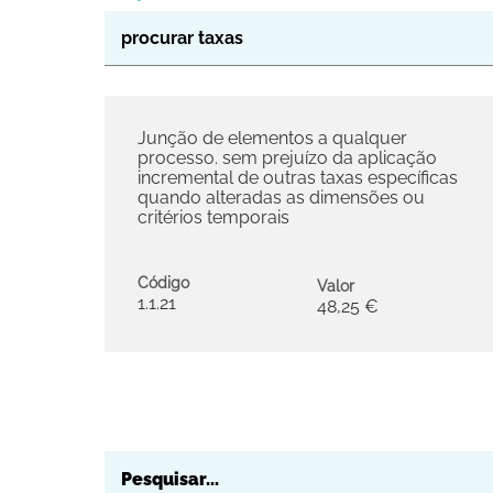
Junção de elementos a qualquer
processo. sem prejuízo da aplicação
incremental de outras taxas específicas
quando alteradas as dimensões ou
critérios temporais
Código
Valor
1.1.21
48,25 €