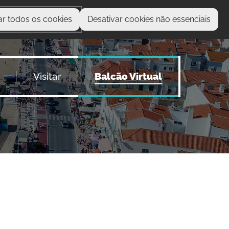
ar todos os cookies
Desativar cookies não essenciais
O que procura?
Visitar
Balcão Virtual