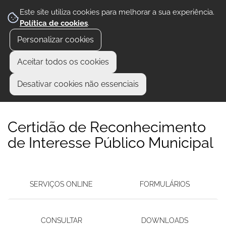
Este site utiliza cookies para melhorar a sua experiência.
Política de cookies
.
Personalizar cookies
Aceitar todos os cookies
Desativar cookies não essenciais
Certidão de Reconhecimento
de Interesse Público Municipal
SERVIÇOS ONLINE
FORMULÁRIOS
CONSULTAR
DOWNLOADS