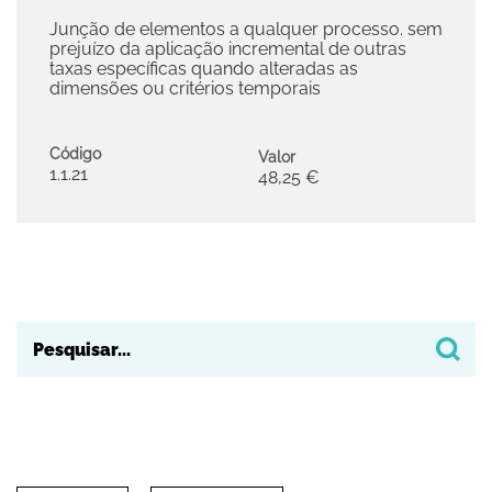
Junção de elementos a qualquer processo. sem
prejuízo da aplicação incremental de outras
taxas específicas quando alteradas as
dimensões ou critérios temporais
Código
Valor
1.1.21
48,25 €