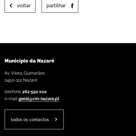
voltar
partilhar
Município da Nazaré
Av. Vieira Guimarães
2450-112 Nazaré
telefone
262 550 010
e-mail
geral@cm-nazare.pt
todos os contactos