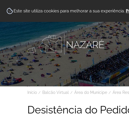
Este site utiliza cookies para melhorar a sua experiência.
P
Início
Balcão Virtual
Área do Munícipe
Área Re
Desistência do Pedid