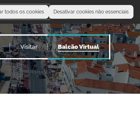
ar todos os cookies
Desativar cookies não essenciais
O que procura?
Visitar
Balcão Virtual