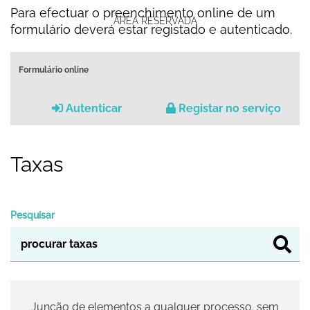
Para efectuar o preenchimento online de um
ÁREA RESERVADA
formulário deverá estar registado e autenticado.
Formulário online
Autenticar
Registar no serviço
Taxas
Pesquisar
Junção de elementos a qualquer processo. sem