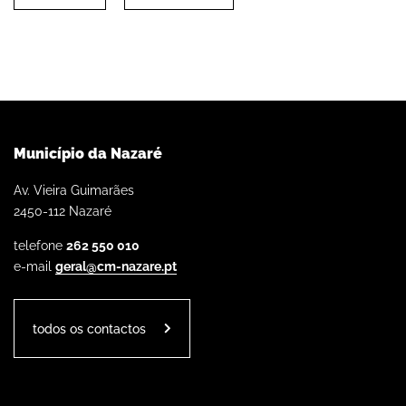
Município da Nazaré
Av. Vieira Guimarães
2450-112 Nazaré
telefone
262 550 010
e-mail
geral@cm-nazare.pt
todos os contactos