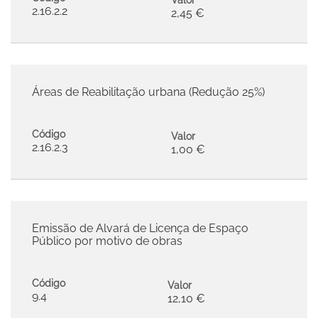
2.16.2.2
2,45 €
Áreas de Reabilitação urbana (Redução 25%)
Código
Valor
2.16.2.3
1,00 €
Emissão de Alvará de Licença de Espaço
Público por motivo de obras
Código
Valor
9.4
12,10 €