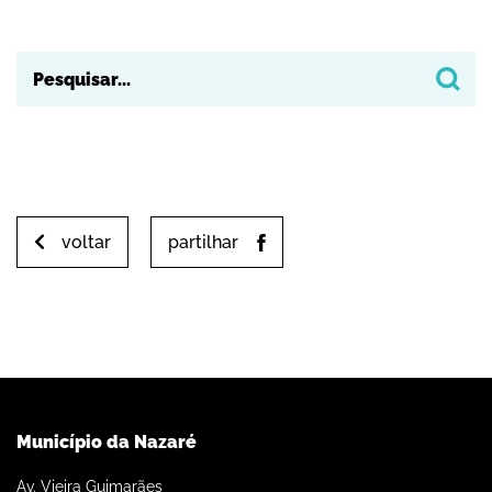
voltar
partilhar
Município da Nazaré
Av. Vieira Guimarães