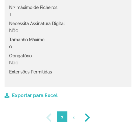
N.º máximo de Ficheiros
1
Necessita Assinatura Digital
Não
Tamanho Máximo
0
Obrigatório
Não
Extensões Permitidas
-
Exportar para Excel
1
2