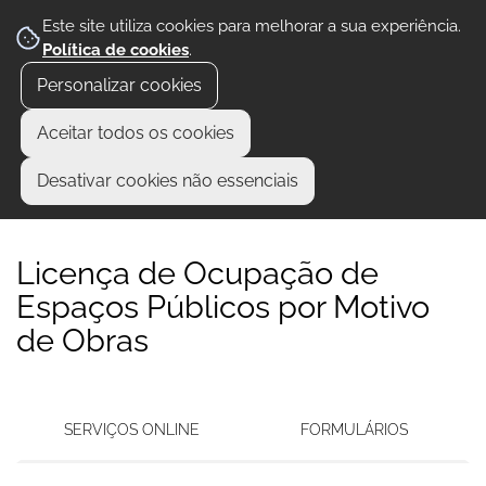
Este site utiliza cookies para melhorar a sua experiência.
Política de cookies
.
Personalizar cookies
Aceitar todos os cookies
Desativar cookies não essenciais
Licença de Ocupação de
Espaços Públicos por Motivo
de Obras
SERVIÇOS ONLINE
FORMULÁRIOS