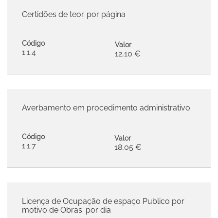
Certidões de teor. por página
Código
Valor
1.1.4
12,10 €
Averbamento em procedimento administrativo
Código
Valor
1.1.7
18,05 €
Licença de Ocupação de espaço Publico por
motivo de Obras. por dia