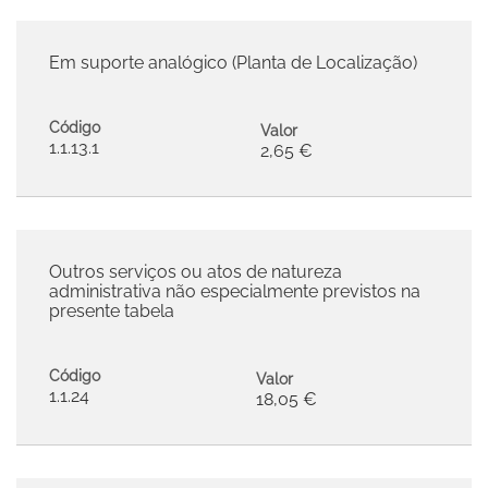
Em suporte analógico (Planta de Localização)
Código
Valor
1.1.13.1
2,65 €
Outros serviços ou atos de natureza
administrativa não especialmente previstos na
presente tabela
Código
Valor
1.1.24
18,05 €