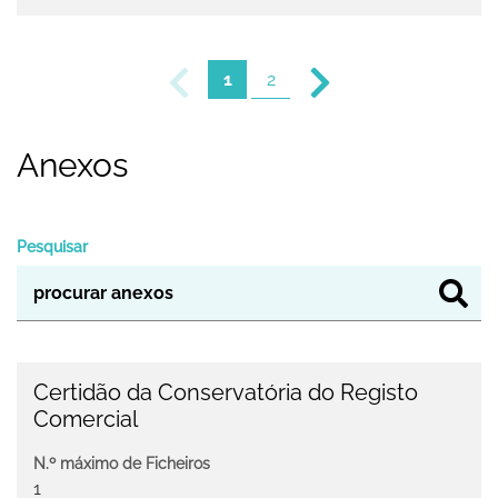
1
2
Anexos
Pesquisar
Certidão da Conservatória do Registo
Comercial
N.º máximo de Ficheiros
1