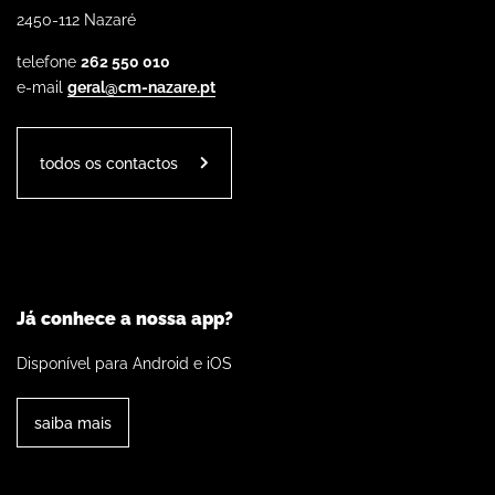
2450-112 Nazaré
telefone
262 550 010
e-mail
geral@cm-nazare.pt
todos os contactos
Já conhece a nossa app?
Disponível para Android e iOS
saiba mais