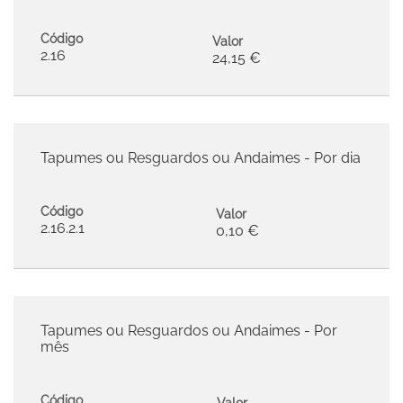
Código
Valor
2.16
24,15 €
Tapumes ou Resguardos ou Andaimes - Por dia
Código
Valor
2.16.2.1
0,10 €
Tapumes ou Resguardos ou Andaimes - Por
mês
Código
Valor